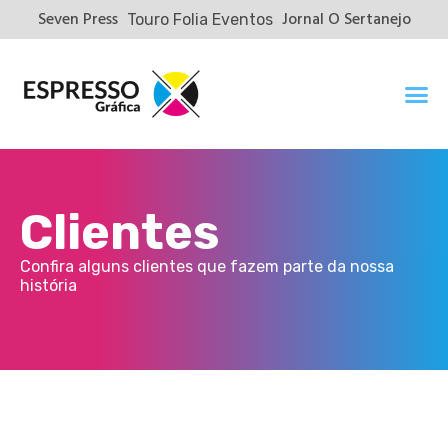
Seven Press
Jornal O Sertanejo
Touro Folia Eventos
Clientes
Confira alguns clientes que fazem parte da nossa
história